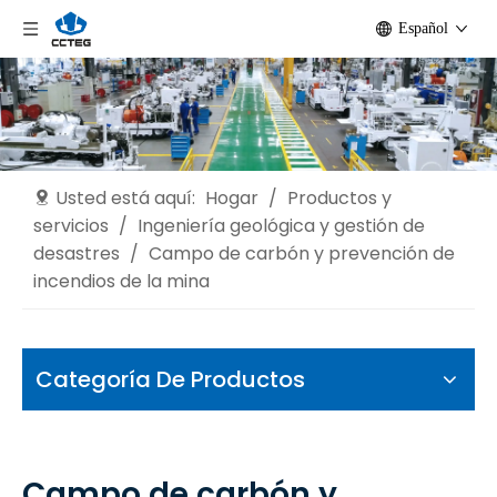
Español
Usted está aquí:
Hogar
/
Productos y
servicios
/
Ingeniería geológica y gestión de
desastres
/
Campo de carbón y prevención de
incendios de la mina
Categoría De Productos
Campo de carbón y