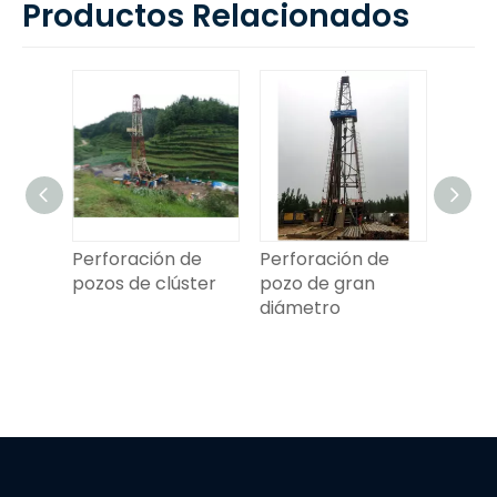
Productos Relacionados
 de
Perforación de
Perforación de
Perfo
pozos de clúster
pozo de gran
herm
diámetro