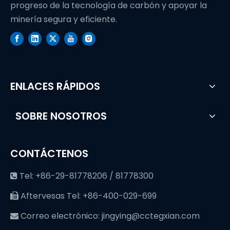
progreso de la tecnología de carbón y apoyar la
minería segura y eficiente.
ENLACES RÁPIDOS
SOBRE NOSOTROS
CONTÁCTENOS
Tel: +86-29-81778206 / 81778300

Aftervesas Tel: +86-400-029-699

Correo electrónico:
jingying@cctegxian.com
