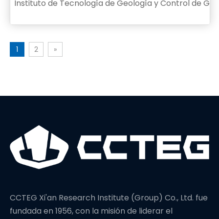
Instituto de Tecnología de Geología y Control de Ga
1
2
»
CCTEG Xi'an Research Institute (Group) Co., Ltd. fue
fundada en 1956, con la misión de liderar el