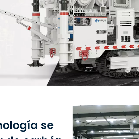
nología se