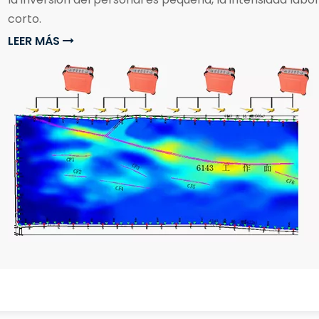
corto.
LEER MÁS
