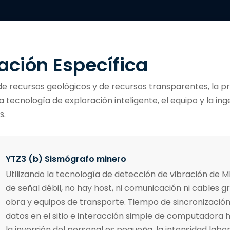
ación Específica
de recursos geológicos y de recursos transparentes, la pr
 la tecnología de exploración inteligente, el equipo y la i
s.
YTZ3 (b) Sismógrafo minero
Utilizando la tecnología de detección de vibración de 
de señal débil, no hay host, ni comunicación ni cables 
obra y equipos de transporte. Tiempo de sincronización
datos en el sitio e interacción simple de computadora 
la inversión del personal es pequeña, la intensidad labo