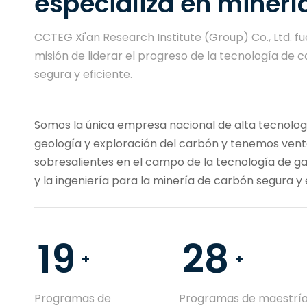
especializa en minerí
CCTEG Xi'an Research Institute (Group) Co., Ltd. fu
misión de liderar el progreso de la tecnología de 
segura y eficiente.
Somos la única empresa nacional de alta tecnologí
geología y exploración del carbón y tenemos venta
sobresalientes en el campo de la tecnología de ga
y la ingeniería para la minería de carbón segura y 
19
28
+
+
Programas de
Programas de maestrí