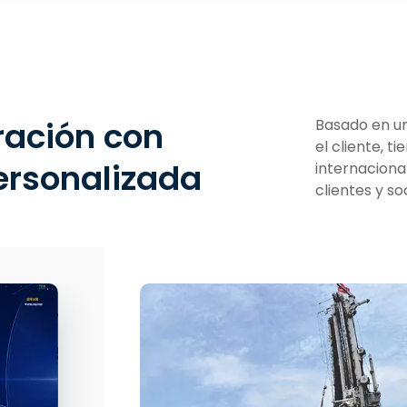
ración con
Basado en u
el cliente, 
ersonalizada
internaciona
clientes y so