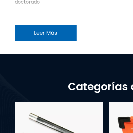
doctorado
Leer Más
Categorías 