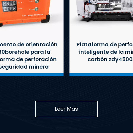
mento de orientación
Plataforma de perfo
90borehole para la
inteligente de la m
forma de perforación
carbón zdy4500
seguridad minera
Leer Más