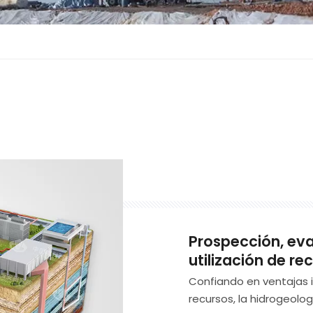
Prospección, eva
utilización de r
Confiando en ventajas i
recursos, la hidrogeolog