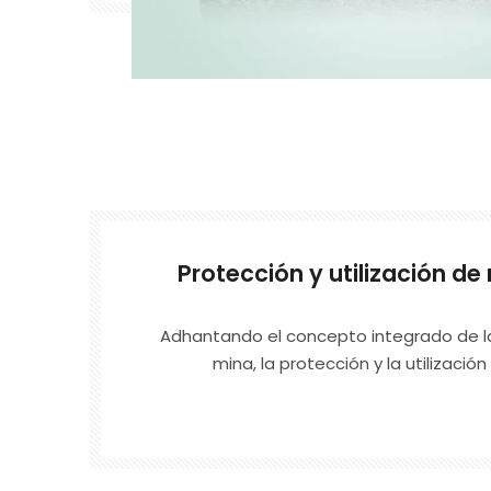
Protección y utilización de
Adhantando el concepto integrado de la
mina, la protección y la utilizaci
primero protegemos efectivament
superficiales y subterráneos del área 
través del tratamiento regional avanzado
cortin