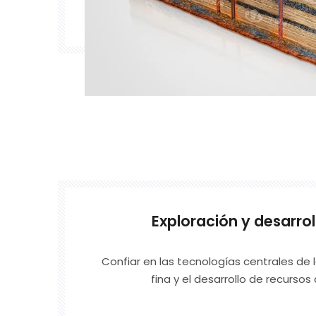
Exploración y desarrol
Confiar en las tecnologías centrales de 
fina y el desarrollo de recurso
aprovechando las ventajas si
perforación, exploración geofí