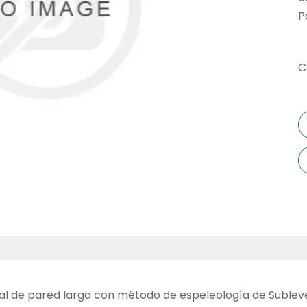
P
C
 de pared larga con método de espeleología de Sublevel