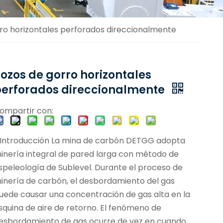
ro horizontales perforados direccionalmente
ozos de gorro horizontales
perforados direccionalmente
ompartir con:
. Introducción La mina de carbón DETGG adopta
inería integral de pared larga con método de
speleología de Sublevel. Durante el proceso de
inería de carbón, el desbordamiento del gas
uede causar una concentración de gas alta en la
squina de aire de retorno. El fenómeno de
esbordamiento de gas ocurre de vez en cuando.