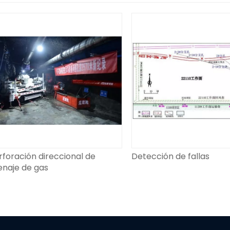
ración direccional de
Detección de fallas
je de gas