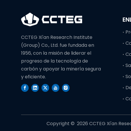
EN
Pr
CCTEG Xi'an Research Institute
C
(Group) Co., Ltd. fue fundada en
1956, con la misión de liderar el
C
progreso de la tecnología de
Sa
carbón y apoyar la minería segura
So
y eficiente.
D
C
Copyright © ️
2026
CCTEG Xi'an Resear