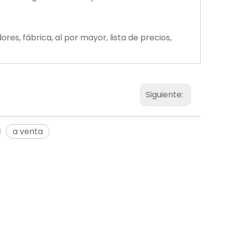
es, fábrica, al por mayor, lista de precios,
Siguiente:
a venta