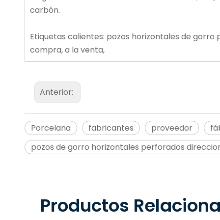
carbón.
Etiquetas calientes: pozos horizontales de gorro 
compra, a la venta,
Anterior:
Porcelana
fabricantes
proveedor
fá
pozos de gorro horizontales perforados direcci
Productos Relacion