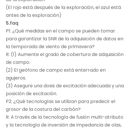
(El rojo está después de la exploración, el azul está
antes de la exploración)
5.faq
P1: ¿Qué medidas en el campo se pueden tomar
para garantizar la SNR de la adquisición de datos en
la temporada de viento de primavera?
R: (1) Aumente el grado de cobertura de adquisición
de campo.
(2) El geófono de campo está enterrado en
agujeros.
(3) Asegure una dosis de excitación adecuada y una
posición de excitación.
P2: ¿Qué tecnologías se utilizan para predecir el
grosor de la costura del carbón?
R: A través de la tecnología de fusión multi-atributo
y la tecnología de inversión de impedancia de olas,