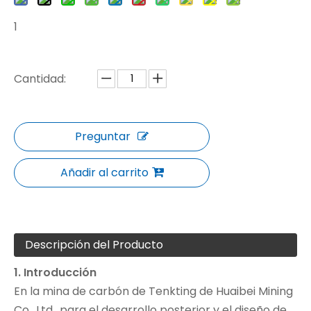
1
Cantidad:
Preguntar
Añadir al carrito
Descripción del Producto
1. Introducción
En la mina de carbón de Tenkting de Huaibei Mining
Co., Ltd., para el desarrollo posterior y el diseño de