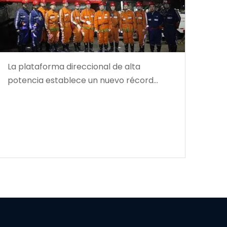
La plataforma direccional de alta
potencia establece un nuevo récord
mundial en profundidad de perforación