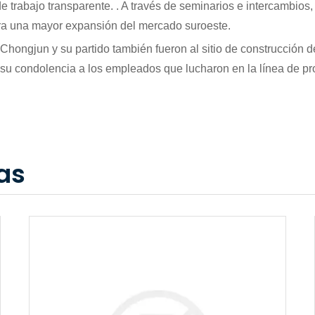
de trabajo transparente. . A través de seminarios e intercambios,
ra una mayor expansión del mercado suroeste.
u Chongjun y su partido también fueron al sitio de construcción
 su condolencia a los empleados que lucharon en la línea de pr
as