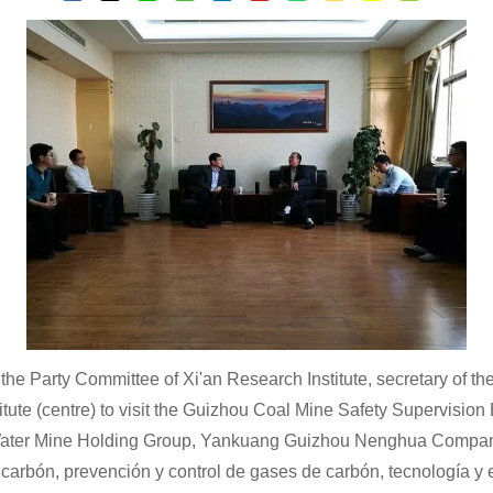
the Party Committee of Xi'an Research Institute, secretary of t
nstitute (centre) to visit the Guizhou Coal Mine Safety Supervi
 Water Mine Holding Group, Yankuang Guizhou Nenghua Compan
 carbón, prevención y control de gases de carbón, tecnología y 