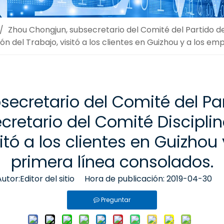
/
Zhou Chongjun, subsecretario del Comité del Partido del 
ión del Trabajo, visitó a los clientes en Guizhou y a los 
ecretario del Comité del Part
ecretario del Comité Disciplin
sitó a los clientes en Guizho
primera línea consolados.
or:Editor del sitio Hora de publicación: 2019-04-30 
Preguntar