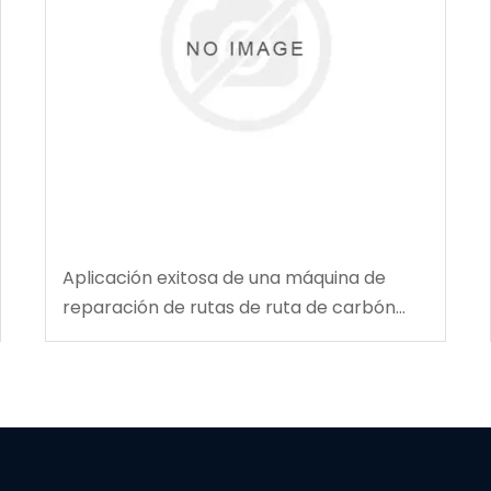
Aplicación exitosa de una máquina de
reparación de rutas de ruta de carbón
multifuncional en la mina de carbón de
Tingnan