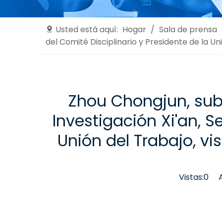
Usted está aquí:
Hogar
/
Sala de prensa
del Comité Disciplinario y Presidente de la Un
Zhou Chongjun, subs
Investigación Xi'an, S
Unión del Trabajo, vi
Vistas:
0
Aut