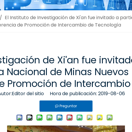
/
El Instituto de Investigación de Xi'an fue invitado a par
erencia de Promoción de Intercambio de Tecnología
estigación de Xi'an fue invitad
ca Nacional de Minas Nuevos
e Promoción de Intercambio
or:Editor del sitio Hora de publicación: 2019-08-06 
Preguntar