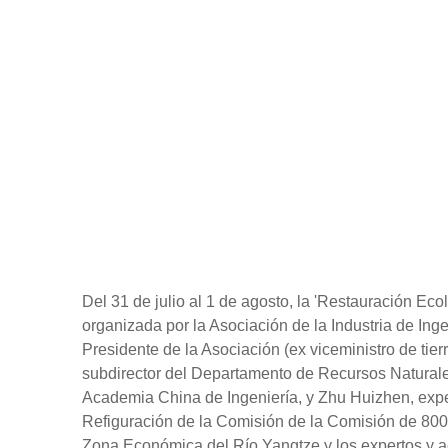
Del 31 de julio al 1 de agosto, la 'Restauración 
organizada por la Asociación de la Industria de In
Presidente de la Asociación (ex viceministro de ti
subdirector del Departamento de Recursos Naturale
Academia China de Ingeniería, y Zhu Huizhen, expe
Refiguración de la Comisión de la Comisión de 800. 
Zona Económica del Río Yangtze y los expertos y aca