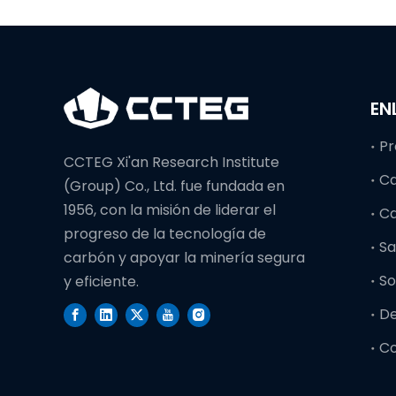
EN
Pr
CCTEG Xi'an Research Institute
C
(Group) Co., Ltd. fue fundada en
1956, con la misión de liderar el
C
progreso de la tecnología de
Sa
carbón y apoyar la minería segura
So
y eficiente.
D
C