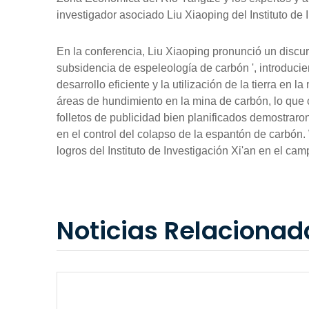
investigador asociado Liu Xiaoping del Instituto de I
En la conferencia, Liu Xiaoping pronunció un discu
subsidencia de espeleología de carbón ', introducie
desarrollo eficiente y la utilización de la tierra e
áreas de hundimiento en la mina de carbón, lo que c
folletos de publicidad bien planificados demostraron
en el control del colapso de la espantón de carbón.
logros del Instituto de Investigación Xi'an en el ca
Noticias Relacionad