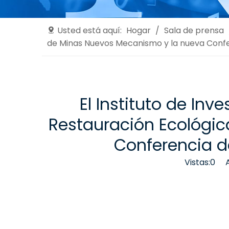
Usted está aquí:
Hogar
/
Sala de prensa
de Minas Nuevos Mecanismo y la nueva Conf
El Instituto de Inv
Restauración Ecológi
Conferencia d
Vistas:
0
Aut