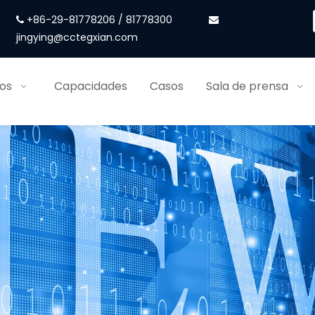
+86-29-81778206 / 81778300


jingying@cctegxian.com
ios
Capacidades
Casos
Sala de prensa