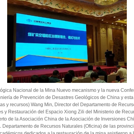
Ecológica Nacional de la Mina Nuevo mecanismo y la nueva Conf
geniería de Prevención de Desastres Geológicos de China y esta
erras y recursos) Wang Min, Director del Departamento de Recur
s y Restauración del Espacio Xiong Zili del Ministerio de Rec
rto de la Asociación China de la Asociación de Inversiones Ch
Departamento de Recursos Naturales (Oficina) de las provincias 
démicos dedicados a la restauración de la mina asistieron a la 