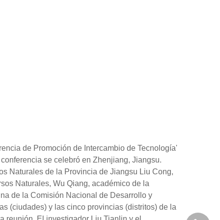
erencia de Promoción de Intercambio de Tecnología'
 conferencia se celebró en Zhenjiang, Jiangsu.
sos Naturales de la Provincia de Jiangsu Liu Cong,
ursos Naturales, Wu Qiang, académico de la
ina de la Comisión Nacional de Desarrollo y
(ciudades) y las cinco provincias (distritos) de la
reunión. El investigador Liu Tianlin y el