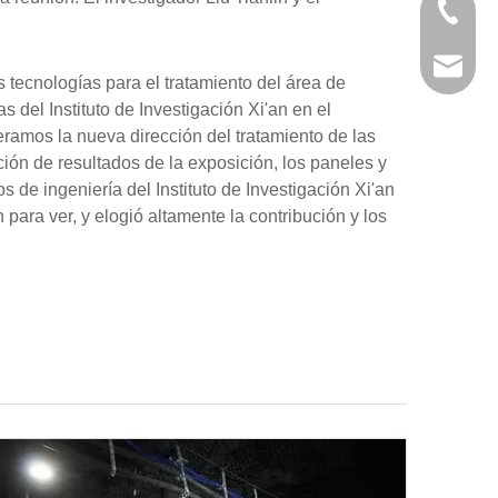
+86-29
+86-29
jingyi
tecnologías para el tratamiento del área de
del Instituto de Investigación Xi'an en el
xiaosh
peramos la nueva dirección del tratamiento de las
ión de resultados de la exposición, los paneles y
s de ingeniería del Instituto de Investigación Xi'an
para ver, y elogió altamente la contribución y los