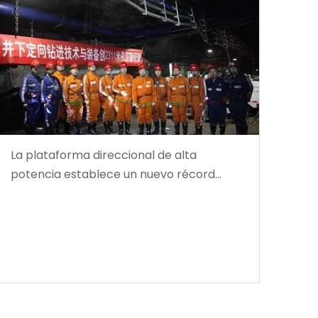
La plataforma direccional de alta
potencia establece un nuevo récord
mundial en profundidad de perforación