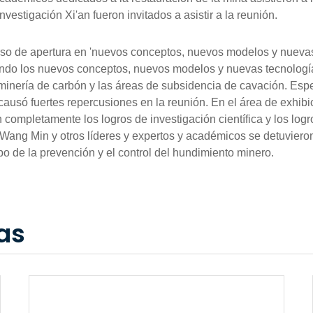
nvestigación Xi'an fueron invitados a asistir a la reunión.
rso de apertura en 'nuevos conceptos, nuevos modelos y nuevas 
ndo los nuevos conceptos, nuevos modelos y nuevas tecnologías 
n la minería de carbón y las áreas de subsidencia de cavación. Es
ausó fuertes repercusiones en la reunión. En el área de exhibic
 completamente los logros de investigación científica y los logro
 Wang Min y otros líderes y expertos y académicos se detuvieron 
mpo de la prevención y el control del hundimiento minero.
as