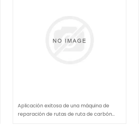
Aplicación exitosa de una máquina de
reparación de rutas de ruta de carbón
multifuncional en la mina de carbón de
Tingnan