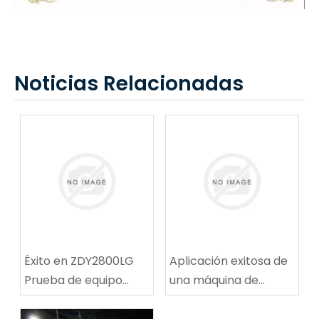
Noticias Relacionadas
Éxito en ZDY2800LG
Aplicación exitosa de
Prueba de equipo
una máquina de
técnico de
reparación de rutas
perforación espiral de
de ruta de carbón