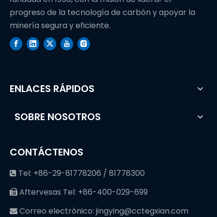
progreso de la tecnología de carbón y apoyar la
minería segura y eficiente.
ENLACES RÁPIDOS
SOBRE NOSOTROS
CONTÁCTENOS
Tel: +86-29-81778206 / 81778300

Aftervesas Tel: +86-400-029-699

Correo electrónico:
jingying@cctegxian.com
