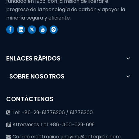
fundada en 1956, con la misión de liderar el
progreso de la tecnología de carbón y apoyar la
minería segura y eficiente.
ENLACES RÁPIDOS
SOBRE NOSOTROS
CONTÁCTENOS
Tel: +86-29-81778206 / 81778300

Aftervesas Tel: +86-400-029-699

Correo electrónico:
jingying@cctegxian.com
