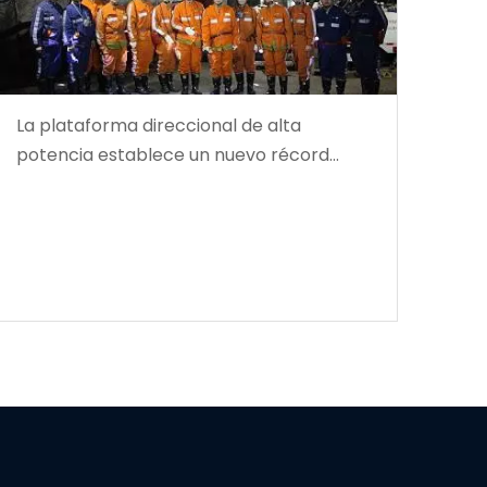
La plataforma direccional de alta
potencia establece un nuevo récord
mundial en profundidad de perforación