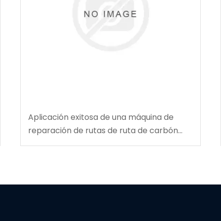
Aplicación exitosa de una máquina de
reparación de rutas de ruta de carbón
multifuncional en la mina de carbón de
Tingnan