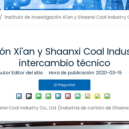
/
Instituto de Investigación Xi'an y Shaanxi Coal Industry
ión Xi'an y Shaanxi Coal Indus
intercambio técnico
or:Editor del sitio Hora de publicación: 2020-03-15 
Preguntar
aanxi Coal Industry Co., Ltd. (Industria de carbón de Shaanx