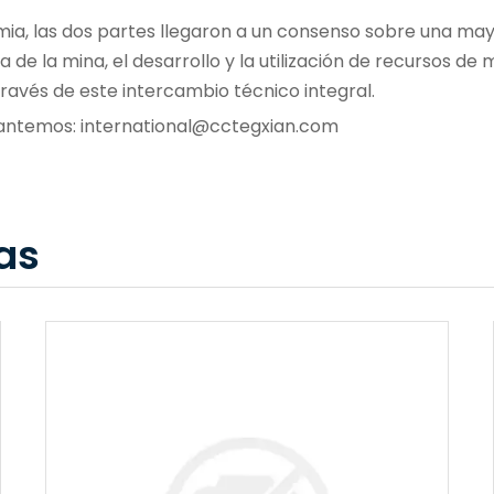
emia, las dos partes llegaron a un consenso sobre una m
a de la mina, el desarrollo y la utilización de recursos d
ravés de este intercambio técnico integral.
 cantemos:
international@cctegxian.com
as