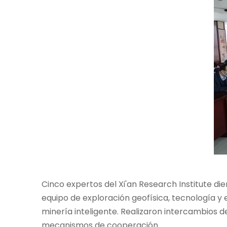
Cinco expertos del Xi'an Research Institute di
equipo de exploración geofísica, tecnología y
minería inteligente. Realizaron intercambios de
mecanismos de cooperación.