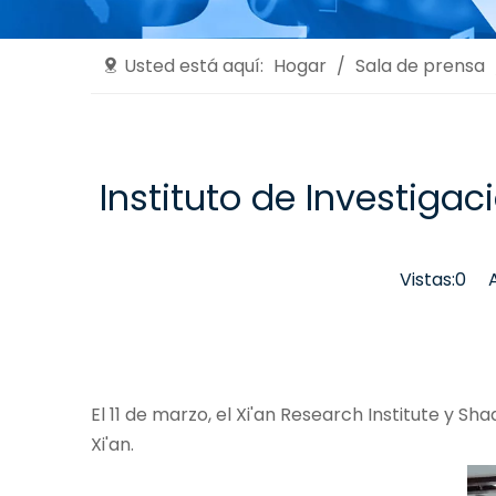
Usted está aquí:
Hogar
/
Sala de prensa
Instituto de Investigac
Vistas:
0
Aut
El 11 de marzo, el Xi'an Research Institute y Sh
Xi'an.