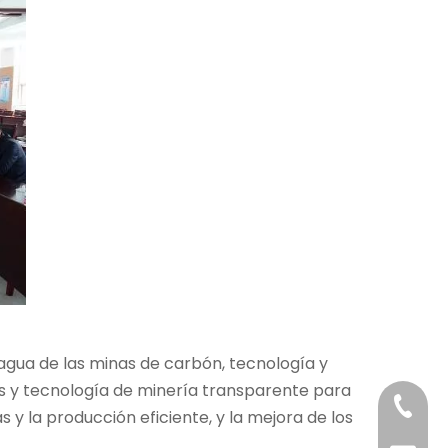
 agua de las minas de carbón, tecnología y
es y tecnología de minería transparente para
+86-29
 y la producción eficiente, y la mejora de los