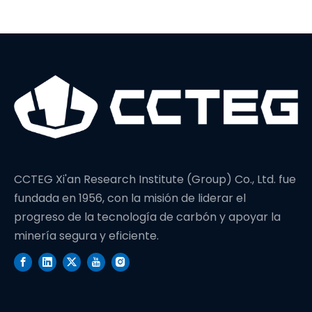
un nuevo récord
mundial en
profundidad de
perforación
CCTEG Xi'an Research Institute (Group) Co., Ltd. fue
fundada en 1956, con la misión de liderar el
progreso de la tecnología de carbón y apoyar la
minería segura y eficiente.