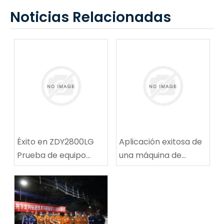
Noticias Relacionadas
Éxito en ZDY2800LG
Aplicación exitosa de
Prueba de equipo
una máquina de
técnico de
reparación de rutas
perforación espiral de
de ruta de carbón
alta velocidad
multifuncional en la
mina de carbón de
Tingnan