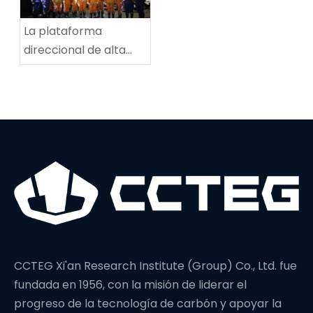
La plataforma
direccional de alta
potencia establece
un nuevo récord
mundial en
profundidad de
perforación
CCTEG Xi'an Research Institute (Group) Co., Ltd. fue
fundada en 1956, con la misión de liderar el
progreso de la tecnología de carbón y apoyar la