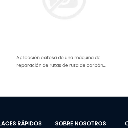
Aplicación exitosa de una máquina de
reparación de rutas de ruta de carbón
multifuncional en la mina de carbón de
Tingnan
LACES RÁPIDOS
SOBRE NOSOTROS