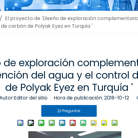
/
El proyecto de 'Diseño de exploración complementaria 
 de carbón de Polyak Eyez en Turquía '
ño de exploración complement
ención del agua y el control 
de Polyak Eyez en Turquía '
tor:Editor del sitio Hora de publicación: 2018-10-12 
Preguntar