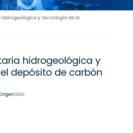
hidrogeológica y tecnología de la
aria hidrogeológica y
del depósito de carbón
Origen:
Sitio