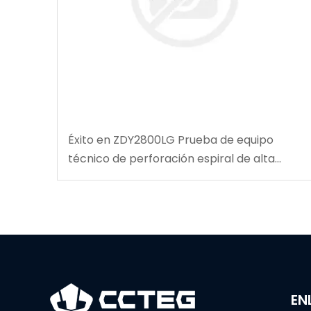
Éxito en ZDY2800LG Prueba de equipo
técnico de perforación espiral de alta
velocidad
EN