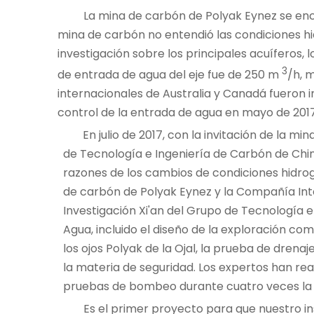
La mina de carbón de Polyak Eynez se enc
mina de carbón no entendió las condiciones hi
investigación sobre los principales acuíferos, 
3
de entrada de agua del eje fue de 250 m
/h, 
internacionales de Australia y Canadá fueron i
control de la entrada de agua en mayo de 2017,
En julio de 2017, con la invitación de la m
de Tecnología e Ingeniería de Carbón de Chin
razones de los cambios de condiciones hidrogeo
de carbón de Polyak Eynez y la Compañía Inte
Investigación Xi'an del Grupo de Tecnología e
Agua, incluido el diseño de la exploración co
los ojos Polyak de la Ojal, la prueba de drena
la materia de seguridad. Los expertos han real
pruebas de bombeo durante cuatro veces la i
Es el primer proyecto para que nuestro in