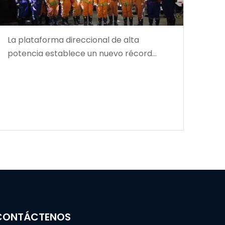
La plataforma direccional de alta
potencia establece un nuevo récord
mundial en profundidad de perforación
CONTÁCTENOS