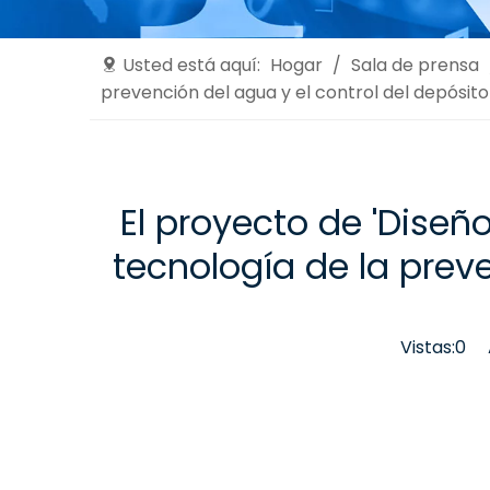
Usted está aquí:
Hogar
/
Sala de prensa
prevención del agua y el control del depósito
El proyecto de 'Dise
tecnología de la prev
Vistas:
0
Au