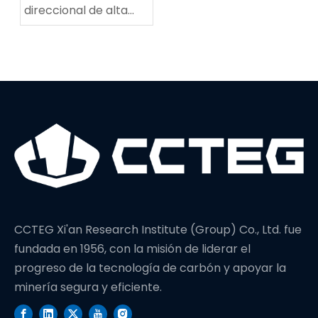
direccional de alta
potencia establece
un nuevo récord
mundial en
profundidad de
perforación
CCTEG Xi'an Research Institute (Group) Co., Ltd. fue
fundada en 1956, con la misión de liderar el
progreso de la tecnología de carbón y apoyar la
minería segura y eficiente.