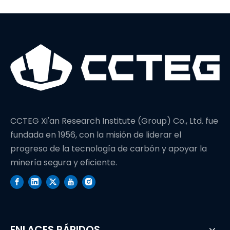
mundial en
profundidad de
perforación
CCTEG Xi'an Research Institute (Group) Co., Ltd. fue
fundada en 1956, con la misión de liderar el
progreso de la tecnología de carbón y apoyar la
minería segura y eficiente.
ENLACES RÁPIDOS