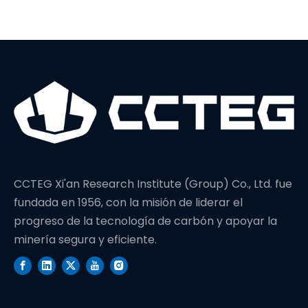
un nuevo récord
mundial en
profundidad de
perforación
CCTEG Xi'an Research Institute (Group) Co., Ltd. fue
fundada en 1956, con la misión de liderar el
progreso de la tecnología de carbón y apoyar la
minería segura y eficiente.