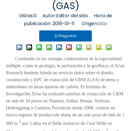
(GAS)
Vistas:
0
Autor:Editor del sitio Hora de
publicación: 2019-01-11 Origen:
Sitio
Preguntar
Confiando en las ventajas colaborativas de la especialidad
múltiple, como la geología, la perforación y la geofísica, el Xi'an
Research Institute brinda un servicio único sobre el diseño,
construcción y EPC de extracción de CBM (GAS) de tierra y
subterráneo en áreas mineras de carbón. El Instituto de
Investigación Xi'an ha realizado pruebas de extracción de CBM
en más de 50 pozos en Shaanxi, Anhui, Henan, Sichuan,
Heilongjiang y Guizhou Provincias desde 2008, crearon un
nuevo registro de producción diaria de un solo pozo de más de 1
3
000 m
por 3 años en el Bells Jurásicos de Coal Wells en
3