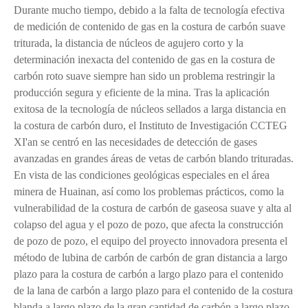
Durante mucho tiempo, debido a la falta de tecnología efectiva
de medición de contenido de gas en la costura de carbón suave
triturada, la distancia de núcleos de agujero corto y la
determinación inexacta del contenido de gas en la costura de
carbón roto suave siempre han sido un problema restringir la
producción segura y eficiente de la mina. Tras la aplicación
exitosa de la tecnología de núcleos sellados a larga distancia en
la costura de carbón duro, el Instituto de Investigación CCTEG
XI'an se centró en las necesidades de detección de gases
avanzadas en grandes áreas de vetas de carbón blando trituradas.
En vista de las condiciones geológicas especiales en el área
minera de Huainan, así como los problemas prácticos, como la
vulnerabilidad de la costura de carbón de gaseosa suave y alta al
colapso del agua y el pozo de pozo, que afecta la construcción
de pozo de pozo, el equipo del proyecto innovadora presenta el
método de lubina de carbón de carbón de gran distancia a largo
plazo para la costura de carbón a largo plazo para el contenido
de la lana de carbón a largo plazo para el contenido de la costura
blanda a largo plazo de la gran cantidad de carbón a largo plazo