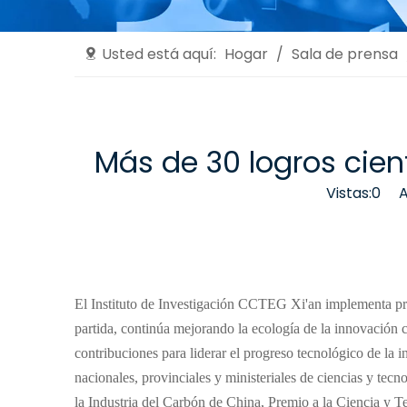
Usted está aquí:
Hogar
/
Sala de prensa
Más de 30 logros cien
Vistas:
0
Aut
El Instituto de Investigación CCTEG Xi'an implementa pro
partida, continúa mejorando la ecología de la innovación c
contribuciones para liderar el progreso tecnológico de la 
nacionales, provinciales y ministeriales de ciencias y te
la Industria del Carbón de China, Premio a la Ciencia y 