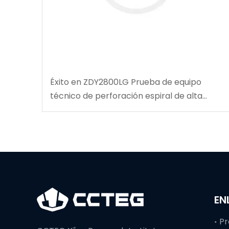
Éxito en ZDY2800LG Prueba de equipo
técnico de perforación espiral de alta
velocidad
EN
Pr