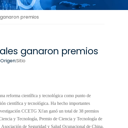
s ganaron premios
ipales ganaron premios
Origen:
Sitio
una reforma científica y tecnológica como punto de
ción científica y tecnológica. Ha hecho importantes
de Investigación CCETG Xi'an ganó un total de 38 premios
 Ciencia y Tecnología, Premio de Ciencia y Tecnología de
 la Asociación de Seguridad y Salud Ocupacional de China.