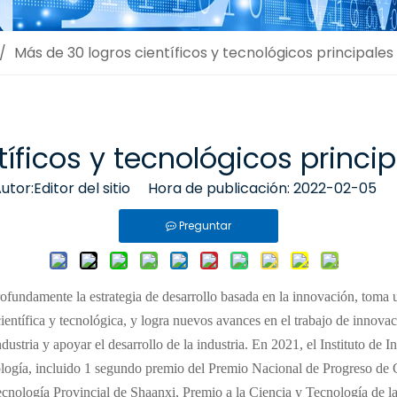
/
Más de 30 logros científicos y tecnológicos principale
tíficos y tecnológicos princ
or:Editor del sitio Hora de publicación: 2022-02-05 
Preguntar
fundamente la estrategia de desarrollo basada en la innovación, toma 
ientífica y tecnológica, y logra nuevos avances en el trabajo de innova
industria y apoyar el desarrollo de la industria. En 2021, el Instituto 
cnología, incluido 1 segundo premio del Premio Nacional de Progreso de
Tecnología Provincial de Shaanxi, Premio a la Ciencia y Tecnología de