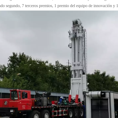
do segundo, 7 terceros premios, 1 premio del equipo de innovación y 1 