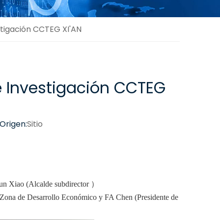
estigación CCTEG XI'AN
de Investigación CCTEG
Origen:
Sitio
un Xiao (Alcalde subdirector
）
de Desarrollo Económico y FA Chen (Presidente de