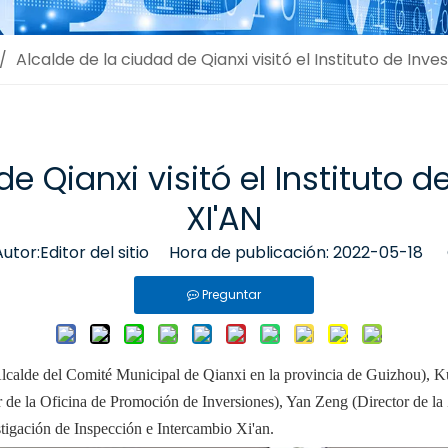
/
Alcalde de la ciudad de Qianxi visitó el Instituto de Inv
de Qianxi visitó el Instituto 
XI'AN
or:Editor del sitio Hora de publicación: 2022-05-18 
Preguntar
lcalde del Comité Municipal de Qianxi en la provincia de Guizhou), K
 Promoción de Inversiones), Yan Zeng (Director de la Zona 
igación de Inspección e Intercambio Xi'an.