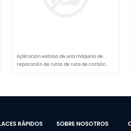
Aplicación exitosa de una máquina de
reparación de rutas de ruta de carbón
multifuncional en la mina de carbón de
Tingnan
LACES RÁPIDOS
SOBRE NOSOTROS