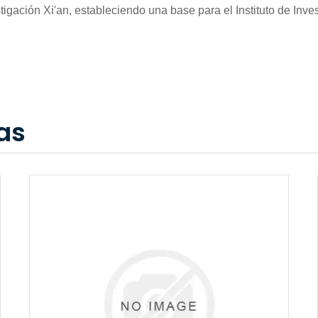
estigación Xi'an, estableciendo una base para el Instituto de Inv
as