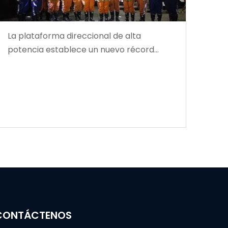
La plataforma direccional de alta
potencia establece un nuevo récord
mundial en profundidad de perforación
CONTÁCTENOS