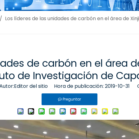
/
Los líderes de las unidades de carbón en el área de Xinj
idades de carbón en el área d
ituto de Investigación de Cap
tor:Editor del sitio Hora de publicación: 2019-10-31 O
Preguntar