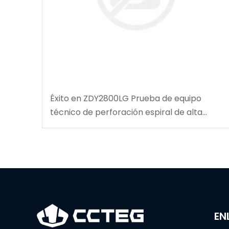
Éxito en ZDY2800LG Prueba de equipo
técnico de perforación espiral de alta
velocidad
EN