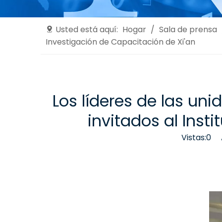
Usted está aquí:
Hogar
/
Sala de prensa
Investigación de Capacitación de Xi'an
Los líderes de las un
invitados al Inst
Vistas:
0
Au