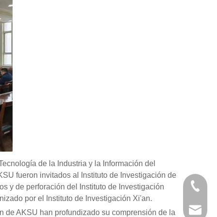
 Tecnología de la Industria y la Información del
U fueron invitados al Instituto de Investigación de
+86-29
os y de perforación del Instituto de Investigación
zado por el Instituto de Investigación Xi'an.
+86-29
jingyi
región de AKSU han profundizado su comprensión de la