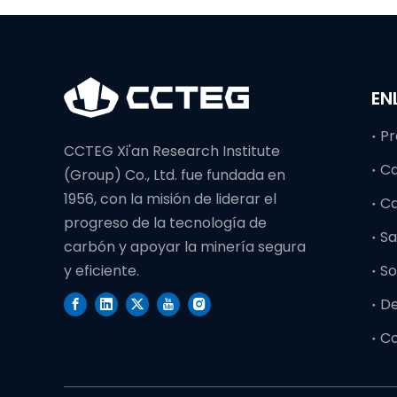
EN
Pr
CCTEG Xi'an Research Institute
C
(Group) Co., Ltd. fue fundada en
1956, con la misión de liderar el
C
progreso de la tecnología de
Sa
carbón y apoyar la minería segura
So
y eficiente.
D
C