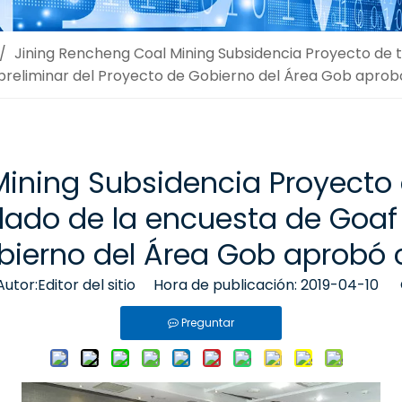
/
Jining Rencheng Coal Mining Subsidencia Proyecto de t
 preliminar del Proyecto de Gobierno del Área Gob aprobó 
ining Subsidencia Proyecto 
llado de la encuesta de Goaf 
bierno del Área Gob aprobó co
or:Editor del sitio Hora de publicación: 2019-04-10 
Preguntar