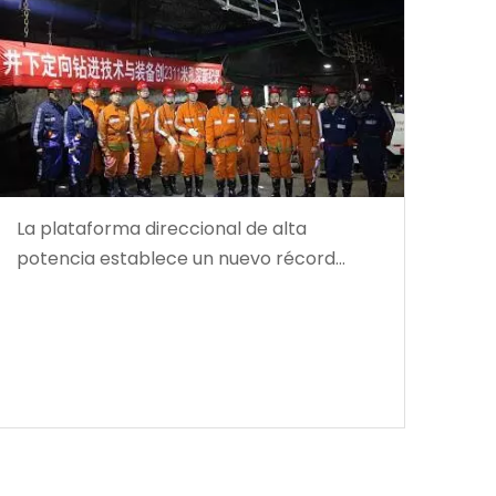
La plataforma direccional de alta
potencia establece un nuevo récord
mundial en profundidad de perforación