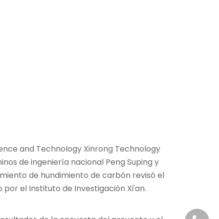
 Science and Technology Xinrong Technology
chinos de ingeniería nacional Peng Suping y
miento de hundimiento de carbón revisó el
or el Instituto de Investigación Xi'an.