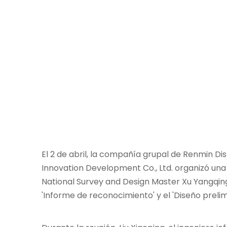
El 2 de abril, la compañía grupal de Renmin D
Innovation Development Co., Ltd. organizó una r
National Survey and Design Master Xu Yangqin
'Informe de reconocimiento' y el 'Diseño prelim