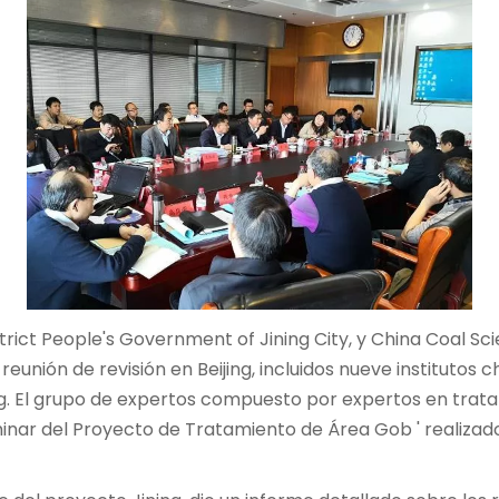
istrict People's Government of Jining City, y China Coal
eunión de revisión en Beijing, incluidos nueve institutos 
g. El grupo de expertos compuesto por expertos en trata
inar del Proyecto de Tratamiento de Área Gob ' realizado p