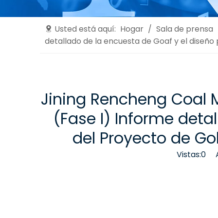
Usted está aquí:
Hogar
/
Sala de prensa
detallado de la encuesta de Goaf y el diseño
Jining Rencheng Coal M
(Fase I) Informe deta
del Proyecto de Go
Vistas:
0
Aut