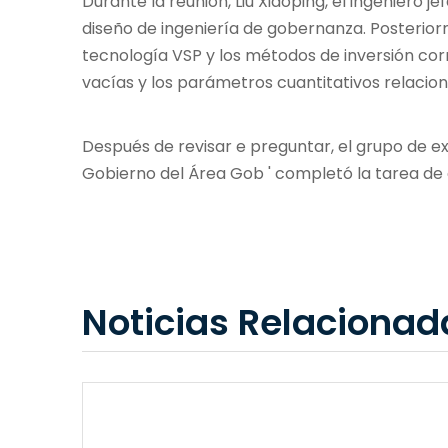
Durante la reunión, Liu Xiaoping, el ingeniero j
diseño de ingeniería de gobernanza. Posteriorme
tecnología VSP y los métodos de inversión cor
vacías y los parámetros cuantitativos relacio
Después de revisar e preguntar, el grupo de ex
Gobierno del Área Gob ' completó la tarea de di
Noticias Relacionad