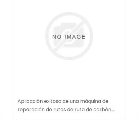
Aplicación exitosa de una máquina de
reparación de rutas de ruta de carbón
multifuncional en la mina de carbón de
Tingnan