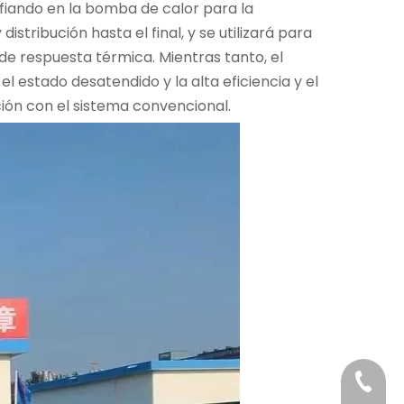
fiando en la bomba de calor para la
tribución hasta el final, y se utilizará para
 de respuesta térmica. Mientras tanto, el
l estado desatendido y la alta eficiencia y el
ión con el sistema convencional.
+86-29