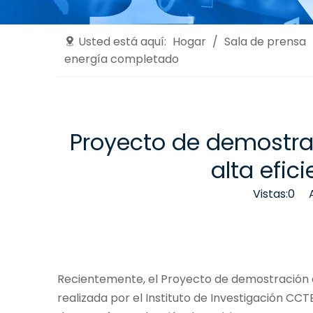
Usted está aquí:
Hogar
/
Sala de prensa
energía completado
Proyecto de demostrac
alta efic
Vistas:
0
Aut
Recientemente, el Proyecto de demostración 
realizada por el Instituto de Investigación C