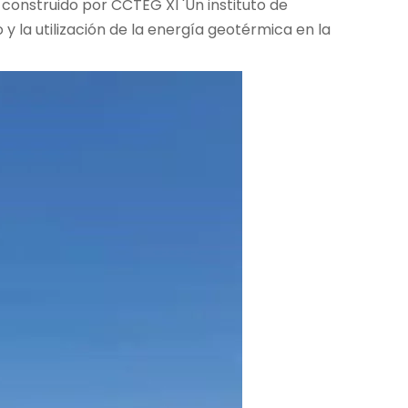
construido por CCTEG XI 'Un instituto de
 la utilización de la energía geotérmica en la