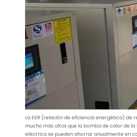
La EER (relación de eficiencia energética) de r
mucho más altos que la bomba de calor de la f
eléctrica se pueden ahorrar anualmente en comp