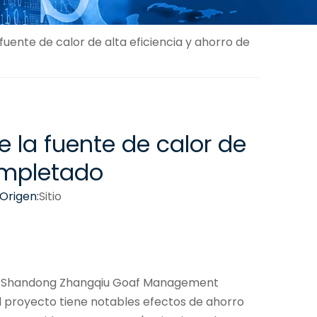
uente de calor de alta eficiencia y ahorro de
 la fuente de calor de
completado
Origen:
Sitio
 de Shandong Zhangqiu Goaf Management
El proyecto tiene notables efectos de ahorro