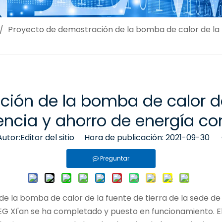
/
Proyecto de demostración de la bomba de calor de la f
ión de la bomba de calor de
iencia y ahorro de energía 
or:Editor del sitio Hora de publicación: 2021-09-30 
Preguntar
de la bomba de calor de la fuente de tierra de la sede
CTEG XI'an se ha completado y puesto en funcionamiento. 