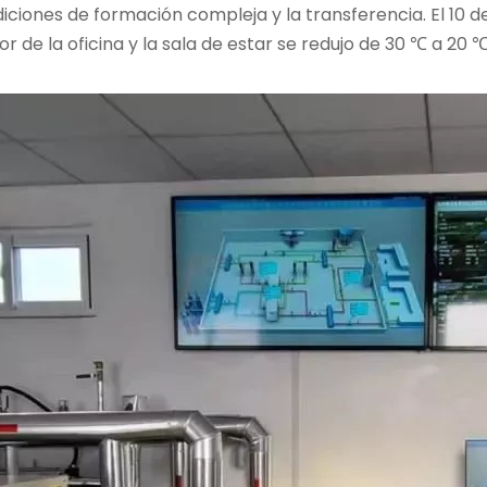
iciones de formación compleja y la transferencia. El 10 d
r de la oficina y la sala de estar se redujo de 30 ℃ a 20