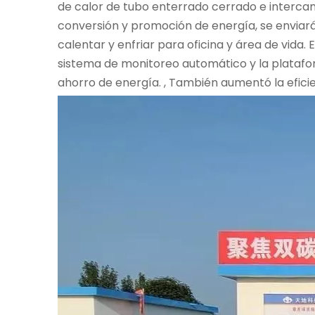
de calor de tubo enterrado cerrado e interca
conversión y promoción de energía, se enviará e
calentar y enfriar para oficina y área de vida.
sistema de monitoreo automático y la plataforma
ahorro de energía. , También aumentó la efic