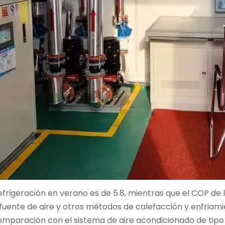
efrigeración en verano es de 5.8, mientras que el COP de l
uente de aire y otros métodos de calefacción y enfriami
aración con el sistema de aire acondicionado de tipo div