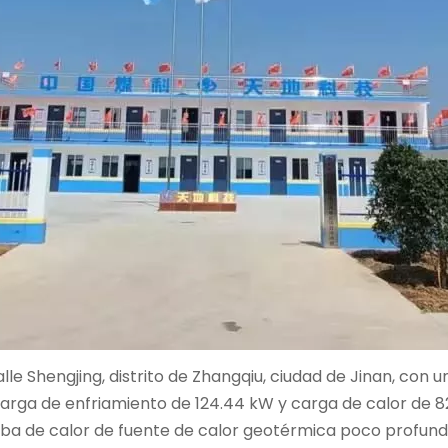
lle Shengjing, distrito de Zhangqiu, ciudad de Jinan, con 
a de enfriamiento de 124.44 kW y carga de calor de 82.9
mba de calor de fuente de calor geotérmica poco profund