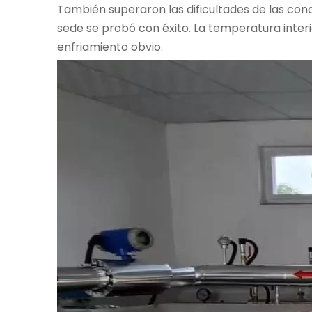
También superaron las dificultades de las cond
sede se probó con éxito. La temperatura interio
enfriamiento obvio.