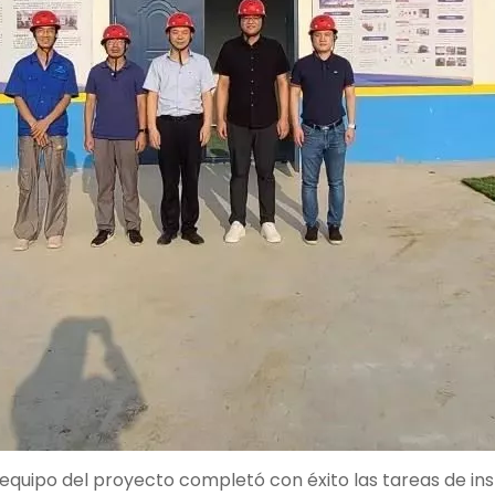
 equipo del proyecto completó con éxito las tareas de ins