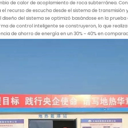
mbio de calor de acoplamiento de roca subterránea. Con
l recurso de escucha desde el sistema de transmisión y dis
 El diseño del sistema se optimizó basándose en la prueba
 de control inteligente se construyeron, lo que realiza e
iencia de ahorro de energía en un 30% ~ 40% en comparac