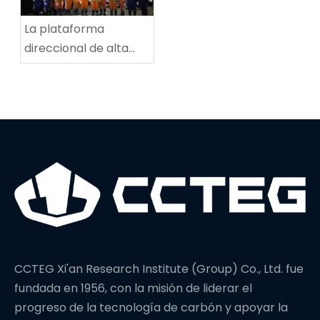
La plataforma
direccional de alta
potencia establece
un nuevo récord
mundial en
profundidad de
perforación
CCTEG Xi'an Research Institute (Group) Co., Ltd. fue
fundada en 1956, con la misión de liderar el
progreso de la tecnología de carbón y apoyar la