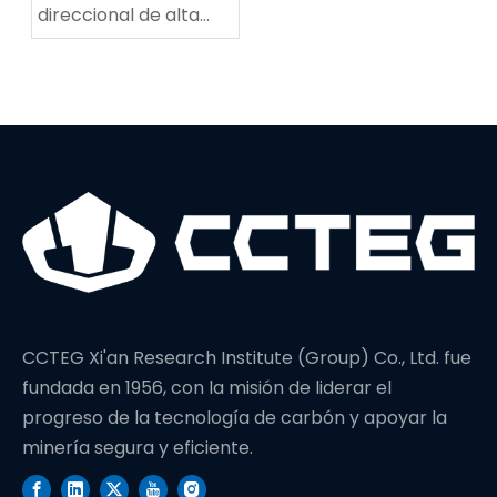
direccional de alta
potencia establece
un nuevo récord
mundial en
profundidad de
perforación
CCTEG Xi'an Research Institute (Group) Co., Ltd. fue
fundada en 1956, con la misión de liderar el
progreso de la tecnología de carbón y apoyar la
minería segura y eficiente.