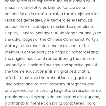
habló sobre tres aspectos: uno es el origen de la
misión inicial, el otro es la importancia de la
educación de la misión inicial, la tarea objetivo y los
requisitos generales, y el tercero es el tema. La
educación y el trabajo en realidad se combinan.
Deputy General Manager Du Jianfeng first analyzed
the advantages of the Chinese Communist Party's
victory in the revolution, and explained to the
members of the party the origin of 'not forgetting
the original heart and remembering the mission.'
Secondly, it is pointed out that the specific goal of
the theme education is firmly grasped, that is,
efforts to achieve theoretical learning, gaining
ideological and political baptism, arrogance and
entrepreneurship, serving La gente, la resolución de
problemas y el ejemplo de honestidad e integridad,
y armando la mente con los '12 caracteres ' para