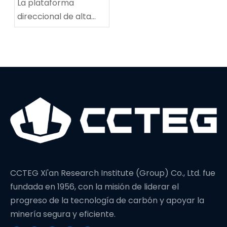
La plataforma
direccional de alta
potencia establece
un nuevo récord
mundial en
profundidad de
perforación
CCTEG Xi'an Research Institute (Group) Co., Ltd. fue
fundada en 1956, con la misión de liderar el
progreso de la tecnología de carbón y apoyar la
minería segura y eficiente.