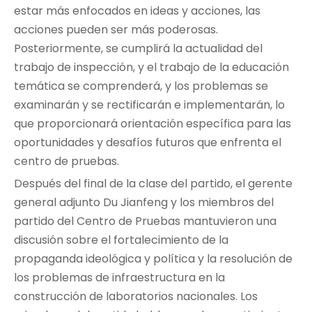
estar más enfocados en ideas y acciones, las
acciones pueden ser más poderosas.
Posteriormente, se cumplirá la actualidad del
trabajo de inspección, y el trabajo de la educación
temática se comprenderá, y los problemas se
examinarán y se rectificarán e implementarán, lo
que proporcionará orientación específica para las
oportunidades y desafíos futuros que enfrenta el
centro de pruebas.
Después del final de la clase del partido, el gerente
general adjunto Du Jianfeng y los miembros del
partido del Centro de Pruebas mantuvieron una
discusión sobre el fortalecimiento de la
propaganda ideológica y política y la resolución de
los problemas de infraestructura en la
construcción de laboratorios nacionales. Los