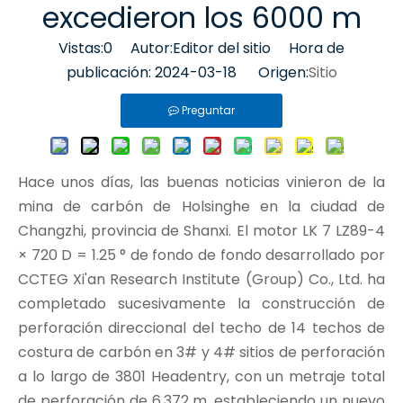
excedieron los 6000 m
Vistas:
0
Autor:Editor del sitio Hora de
publicación: 2024-03-18 Origen:
Sitio
Preguntar
Hace unos días, las buenas noticias vinieron de la
mina de carbón de Holsinghe en la ciudad de
Changzhi, provincia de Shanxi. El motor LK 7 LZ89-4
× 720 D = 1.25 ° de fondo de fondo desarrollado por
CCTEG Xi'an Research Institute (Group) Co., Ltd. ha
completado sucesivamente la construcción de
perforación direccional del techo de 14 techos de
costura de carbón en 3# y 4# sitios de perforación
a lo largo de 3801 Headentry, con un metraje total
de perforación de 6,372 m, estableciendo un nuevo