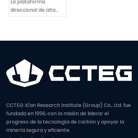
La plataforma
direccional de alta
potencia establece
un nuevo récord
mundial en
profundidad de
perforación
CCTEG Xi'an Research Institute (Group) Co., Ltd. fue
fundada en 1956, con la misión de liderar el
progreso de la tecnología de carbón y apoyar la
minería segura y eficiente.