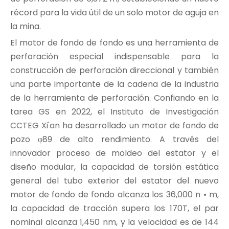
récord para la vida útil de un solo motor de aguja en
la mina.
El motor de fondo de fondo es una herramienta de
perforación especial indispensable para la
construcción de perforación direccional y también
una parte importante de la cadena de la industria
de la herramienta de perforación. Confiando en la
tarea GS en 2022, el Instituto de Investigación
CCTEG Xi'an ha desarrollado un motor de fondo de
pozo φ89 de alto rendimiento. A través del
innovador proceso de moldeo del estator y el
diseño modular, la capacidad de torsión estática
general del tubo exterior del estator del nuevo
motor de fondo de fondo alcanza los 36,000 n • m,
la capacidad de tracción supera los 170T, el par
nominal alcanza 1,450 nm, y la velocidad es de 144