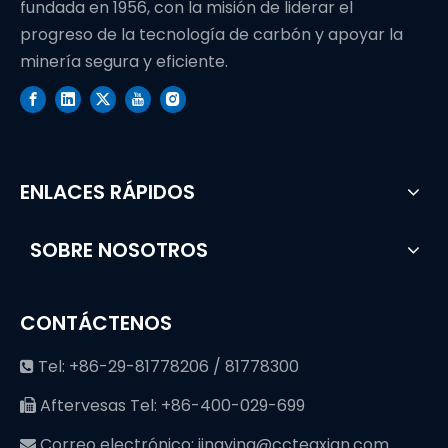
fundada en 1956, con la misión de liderar el
progreso de la tecnología de carbón y apoyar la
minería segura y eficiente.
ENLACES RÁPIDOS
SOBRE NOSOTROS
CONTÁCTENOS
Tel: +86-29-81778206 / 81778300

Aftervesas Tel: +86-400-029-699

Correo electrónico:
jingying@cctegxian.com
