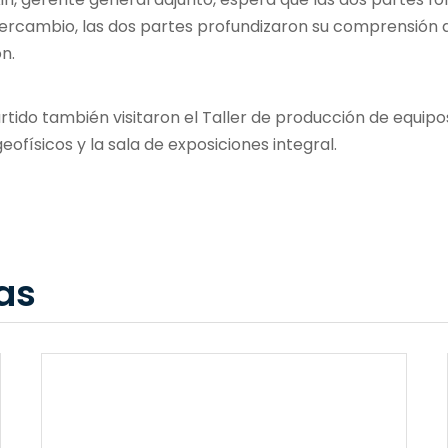
tercambio, las dos partes profundizaron su comprensión d
n.
rtido también visitaron el Taller de producción de equipo
eofísicos y la sala de exposiciones integral.
as