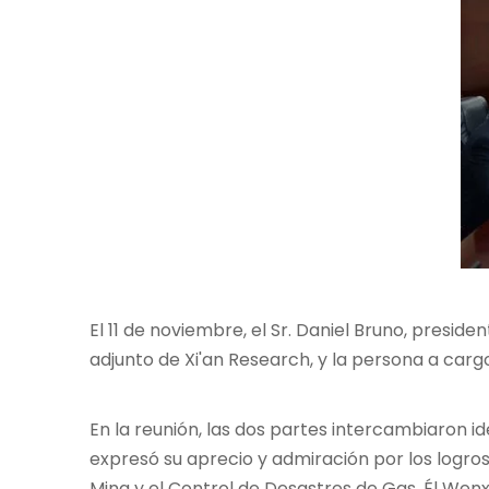
El 11 de noviembre, el Sr. Daniel Bruno, preside
adjunto de Xi'an Research, y la persona a cargo
En la reunión, las dos partes intercambiaron i
expresó su aprecio y admiración por los logros
Mina y el Control de Desastres de Gas. Él Wenx