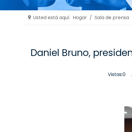
Usted está aquí:
Hogar
/
Sala de prensa
Daniel Bruno, president
Vistas:
0
Au