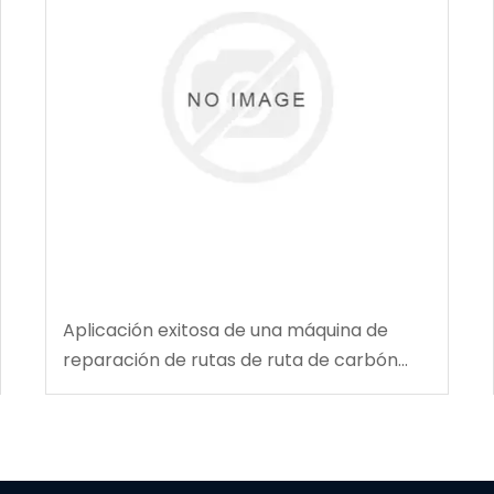
Aplicación exitosa de una máquina de
reparación de rutas de ruta de carbón
multifuncional en la mina de carbón de
Tingnan