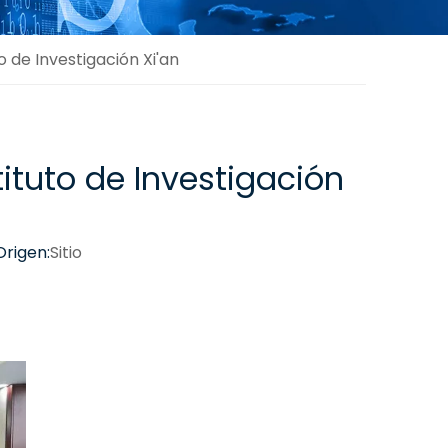
to de Investigación Xi'an
stituto de Investigación
rigen:
Sitio