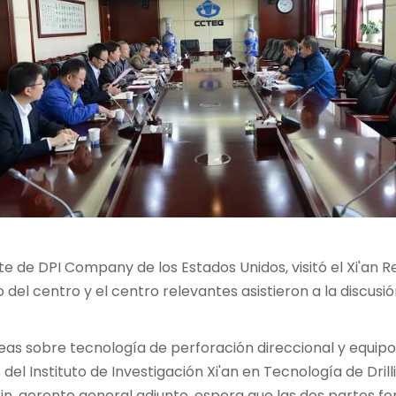
nte de DPI Company de los Estados Unidos, visitó el Xi'an 
 del centro y el centro relevantes asistieron a la discusió
deas sobre tecnología de perforación direccional y equip
 del Instituto de Investigación Xi'an en Tecnología de Dri
in, gerente general adjunto, espera que las dos partes f