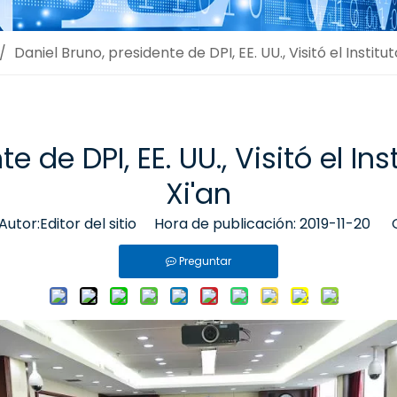
/
Daniel Bruno, presidente de DPI, EE. UU., Visitó el Institu
e de DPI, EE. UU., Visitó el In
Xi'an
tor:Editor del sitio Hora de publicación: 2019-11-20 O
Preguntar