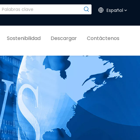
Español
Sostenibilidad
Descargar
Contáctenos