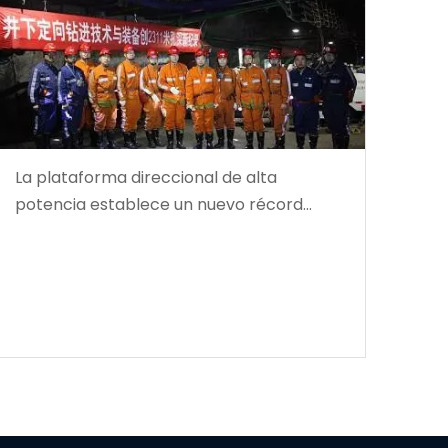
La plataforma direccional de alta
potencia establece un nuevo récord
mundial en profundidad de perforación