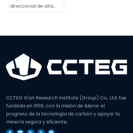
direccional de alta
potencia establece
un nuevo récord
mundial en
profundidad de
perforación
CCTEG Xi'an Research Institute (Group) Co., Ltd. fue
fundada en 1956, con la misión de liderar el
progreso de la tecnología de carbón y apoyar la
minería segura y eficiente.