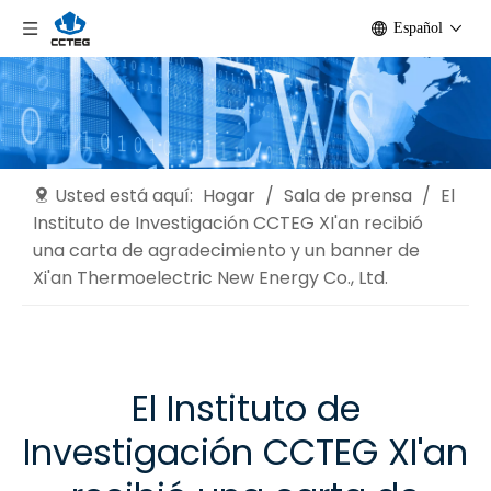
Español
Usted está aquí:
Hogar
/
Sala de prensa
/
El
Instituto de Investigación CCTEG XI'an recibió
una carta de agradecimiento y un banner de
Xi'an Thermoelectric New Energy Co., Ltd.
El Instituto de
Investigación CCTEG XI'an