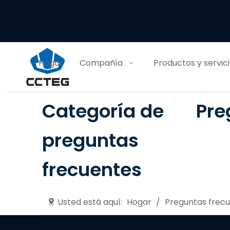
Hogar
Compañía
Productos y servic
Categoría de
Pre
preguntas
frecuentes
Usted está aquí:
Hogar
/
Preguntas frec