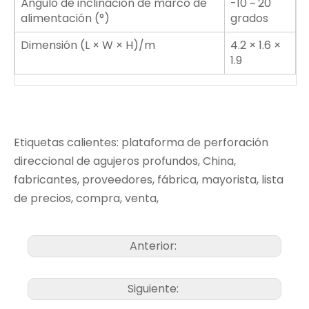
Ángulo de inclinación de marco de
-10 ~ 20
alimentación (°)
grados
Dimensión (L × W × H)/m
4.2 × 1.6 ×
1.9
Etiquetas calientes: plataforma de perforación
direccional de agujeros profundos, China,
fabricantes, proveedores, fábrica, mayorista, lista
de precios, compra, venta,
Anterior:
Siguiente: