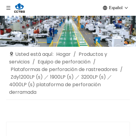
Español
Usted está aquí:
Hogar
/
Productos y
servicios
/
Equipo de perforación
/
Plataformas de perforación de rastreadores
/
Zdy1200LP (s) ／ 1900LP (s) ／ 3200LP (s) ／
4000LP (s) plataforma de perforación
derramada