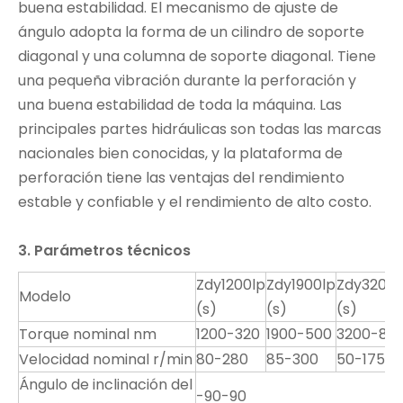
buena estabilidad. El mecanismo de ajuste de
ángulo adopta la forma de un cilindro de soporte
diagonal y una columna de soporte diagonal. Tiene
una pequeña vibración durante la perforación y
una buena estabilidad de toda la máquina. Las
principales partes hidráulicas son todas las marcas
nacionales bien conocidas, y la plataforma de
perforación tiene las ventajas del rendimiento
estable y confiable y el rendimiento de alto costo.
3. Parámetros técnicos
Zdy1200lp
Zdy1900lp
Zdy3200l
Modelo
(s)
(s)
(s)
Torque nominal nm
1200-320
1900-500
3200-85
Velocidad nominal r/min
80-280
85-300
50-175
Ángulo de inclinación del
-90-90