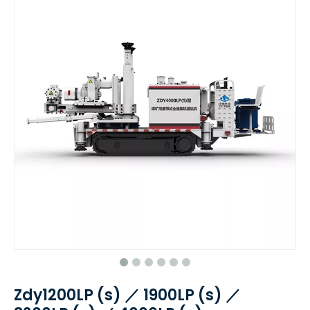
Zdy1200LP (s) ／ 1900LP (s) ／