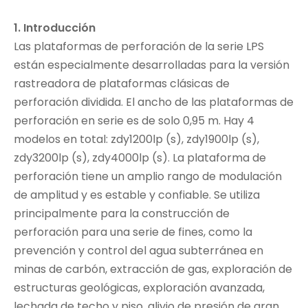
1. Introducción
Las plataformas de perforación de la serie LPS
están especialmente desarrolladas para la versión
rastreadora de plataformas clásicas de
perforación dividida. El ancho de las plataformas de
perforación en serie es de solo 0,95 m. Hay 4
modelos en total: zdy1200lp (s), zdy1900lp (s),
zdy3200lp (s), zdy4000lp (s). La plataforma de
perforación tiene un amplio rango de modulación
de amplitud y es estable y confiable. Se utiliza
principalmente para la construcción de
perforación para una serie de fines, como la
prevención y control del agua subterránea en
minas de carbón, extracción de gas, exploración de
estructuras geológicas, exploración avanzada,
lechada de techo y piso, alivio de presión de gran