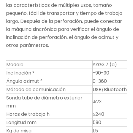
las características de múltiples usos, tamaño
pequeño, fácil de transportar y tiempo de trabajo
largo. Después de la perforación, puede conectar
la máquina sincrónica para verificar el ángulo de
inclinación de perforación, el ángulo de acimut y
otros parámetros.
Modelo
YZG3.7 (a)
Inclinación °
-90-90
Ángulo azimut °
0-360
Método de comunicación
USB/Bluetooth
Sonda tube de diámetro exterior
Φ23
mm
Horas de trabajo h
≥240
Longitud mm
590
Kg de misa
1.5