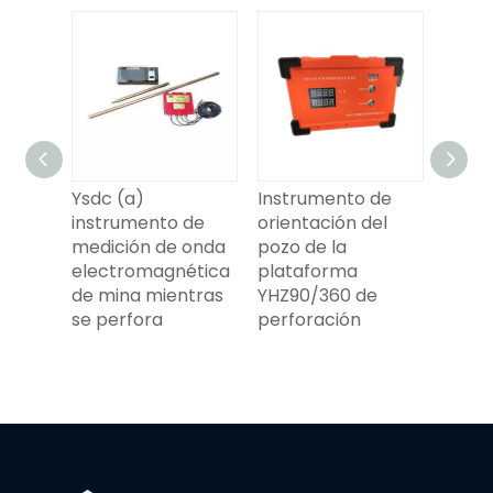
ía
Ysdc (a)
Instrumento de
instrumento de
orientación del
medición de onda
pozo de la
electromagnética
plataforma
de mina mientras
YHZ90/360 de
se perfora
perforación