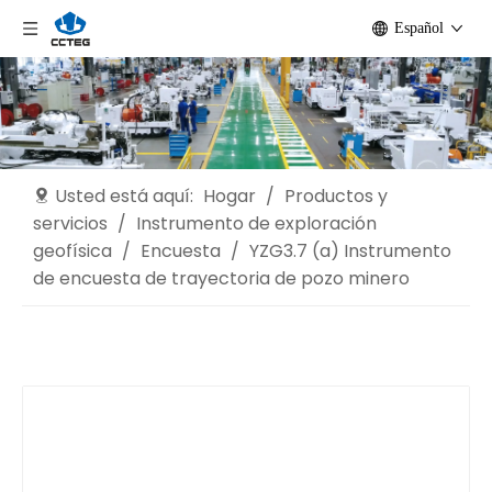
Español
Usted está aquí:
Hogar
/
Productos y
servicios
/
Instrumento de exploración
geofísica
/
Encuesta
/
YZG3.7 (a) Instrumento
de encuesta de trayectoria de pozo minero