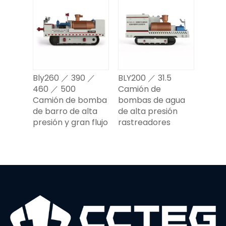
Bly260 ／ 390 ／
BLY200 ／ 31.5
460 ／ 500
Camión de
Camión de bomba
bombas de agua
de barro de alta
de alta presión
presión y gran flujo
rastreadores