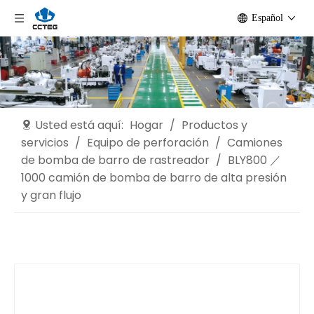
Español
Usted está aquí:
Hogar
/
Productos y
servicios
/
Equipo de perforación
/
Camiones
de bomba de barro de rastreador
/
BLY800 ／
1000 camión de bomba de barro de alta presión
y gran flujo