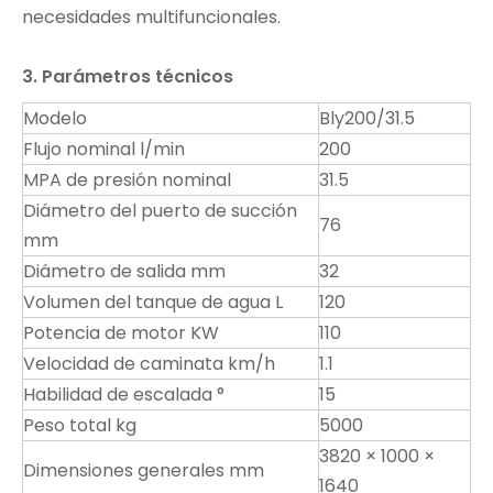
necesidades multifuncionales.
3. Parámetros técnicos
Modelo
Bly200/31.5
Flujo nominal l/min
200
MPA de presión nominal
31.5
Diámetro del puerto de succión
76
mm
Diámetro de salida mm
32
Volumen del tanque de agua L
120
Potencia de motor KW
110
Velocidad de caminata km/h
1.1
Habilidad de escalada °
15
Peso total kg
5000
3820 × 1000 ×
Dimensiones generales mm
1640